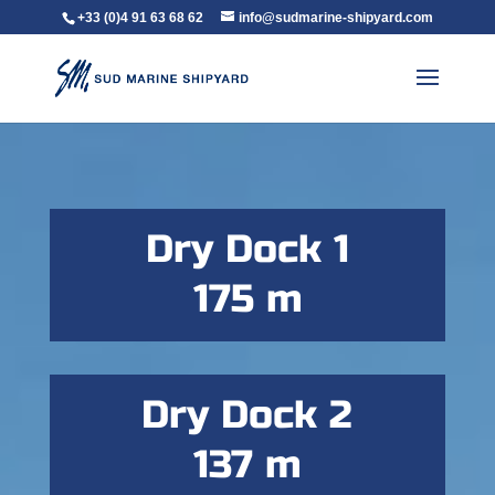
+33 (0)4 91 63 68 62
info@sudmarine-shipyard.com
Dry Dock 1
175 m
Dry Dock 2
137 m