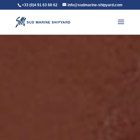
+33 (0)4 91 63 68 62
info@sudmarine-shipyard.com