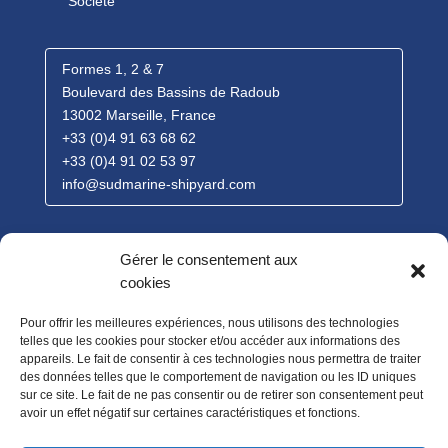
Société
Formes 1, 2 & 7
Boulevard des Bassins de Radoub
13002 Marseille, France
+33 (0)4 91 63 68 62
+33 (0)4 91 02 53 97
info@sudmarine-shipyard.com
Contact Commercial
Gérer le consentement aux
Emma Henry |
Commerciale
cookies
+33 (0)6 62 31 52 02
Pour offrir les meilleures expériences, nous utilisons des technologies
e.henry@sudmarine-shipyard.com
telles que les cookies pour stocker et/ou accéder aux informations des
appareils. Le fait de consentir à ces technologies nous permettra de traiter
des données telles que le comportement de navigation ou les ID uniques
sur ce site. Le fait de ne pas consentir ou de retirer son consentement peut
avoir un effet négatif sur certaines caractéristiques et fonctions.